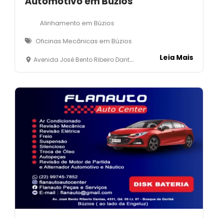
Automotivo em Búzios
Alinhamento em Búzios
Oficinas Mecânicas em Búzios
Leia Mais
Avenida José Bento Ribeiro Dantas, 1000 - Fundos, Manguinhos- Armação dos Búzios