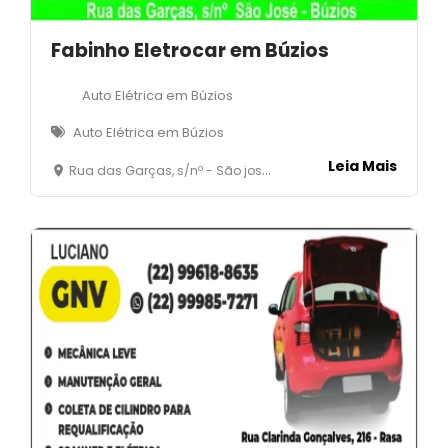
Fabinho Eletrocar em Búzios
Auto Elétrica em Búzios
Auto Elétrica em Búzios
Leia Mais
Rua das Garças, s/nº - São josé - Armação dos Búzios