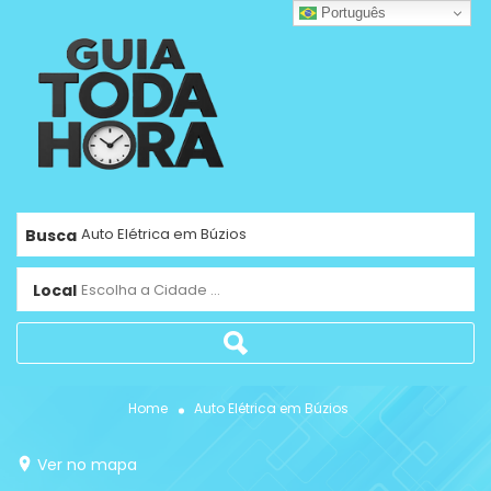
Português
Busca
Local
Escolha a Cidade ...
Home
Auto Elétrica em Búzios
Ver no mapa