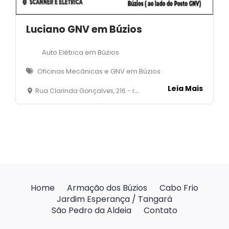
Luciano GNV em Búzios
Auto Elétrica em Búzios
Oficinas Mecânicas e GNV em Búzios
Leia Mais
Rua Clarinda Gonçalves, 216 - rasa - Armação dos Búzios- RJ
Home
Armação dos Búzios
Cabo Frio
Jardim Esperança / Tangará
São Pedro da Aldeia
Contato