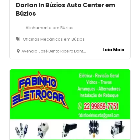
Darlan In Búzios Auto Center em
Búzios
Alinhamento em Búzios
Oficinas Mecânicas em Búzios
Leia Mais
Avendia José Bento Ribeiro Dantas, 17 - Rasa - Armação dos Búzios -