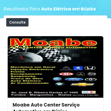
Resultados Para
Auto Elétrica em Búzios
Consulte
Filtros
Moabe Auto Center Serviço