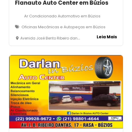
Flanauto Auto Center em Búzios
Ar Condicionado Automotivo em Búzios
Oficinas Mecânicas e Autopeças em Búzios
Leia Mais
Avenida José Bento Ribeiro dantas, 4331, quadra 05, lote 07 - Bosque de Geribá- Armação dso Búzios