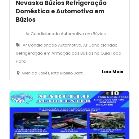
Nevaska Búzios Refrigeração
Doméstica e Automotiva em
Búzios
Ar Condicionado Automotivo em Búzios
Ar Condicionado Automotivo, Ar Condicionado,
Refrigeração em Armação dos Búzios no Guia Toda
Hora
Leia Mais
Avenida José Bento Ribeiro Dantas, 15 - Cruzeiro - Rasa - Armação dos Búzios