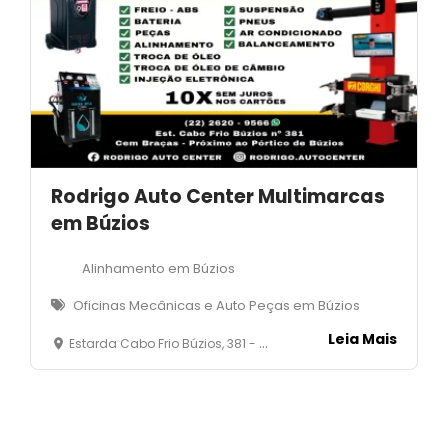
Rodrigo Auto Center Multimarcas
em Búzios
Alinhamento em Búzios
Oficinas Mecânicas e Auto Peças em Búzios
Leia Mais
Estarda Cabo Frio Búzios, 381 - Cem Braças - Armaçaõ dos Búzios