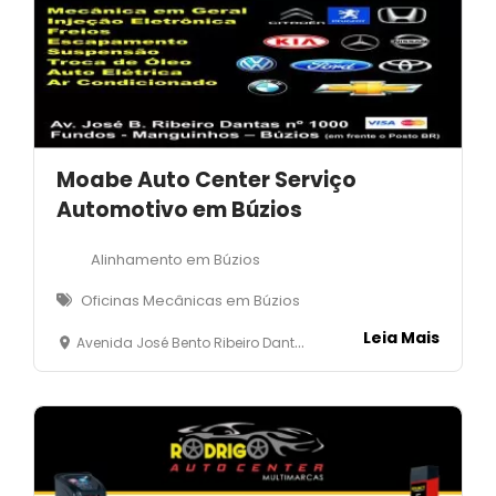
Moabe Auto Center Serviço
Automotivo em Búzios
Alinhamento em Búzios
Oficinas Mecânicas em Búzios
Leia Mais
Avenida José Bento Ribeiro Dantas, 1000 - Fundos, Manguinhos- Armação dos Búzios