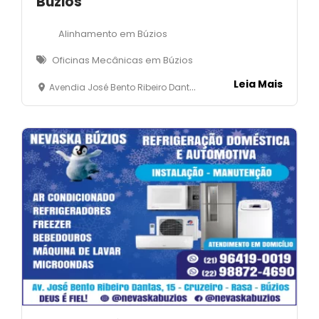
Búzios
Alinhamento em Búzios
Oficinas Mecânicas em Búzios
Leia Mais
Avendia José Bento Ribeiro Dantas, 17 - Rasa - Armação dos Búzios -