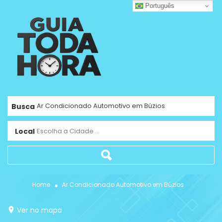
Português
Busca
Local
Escolha a Cidade ...
Home
Ar Condicionado Automotivo em Búzios
Ver no mapa