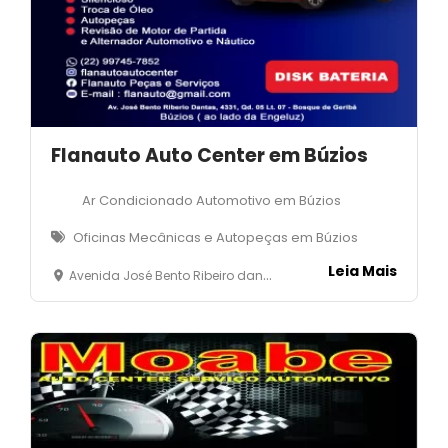
Flanauto Auto Center em Búzios
Ar Condicionado Automotivo em Búzios
Oficinas Mecânicas e Autopeças em Búzios
Leia Mais
Avenida José Bento Ribeiro dantas, 4331, quadra 05, lote 07 - Bosque de Geribá- Armação dso Búzios