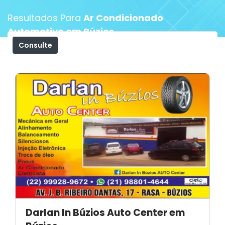
Resultados Para
Ar Condicionado
Automotivo em Búzios
Consulte
Filtros
Darlan In Búzios Auto Center em