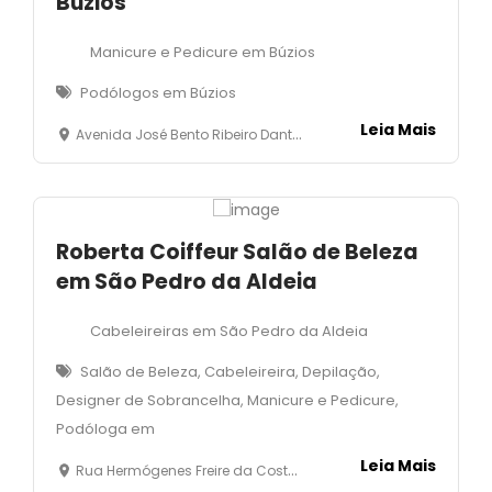
Búzios
Manicure e Pedicure em Búzios
Podólogos em Búzios
Leia Mais
Avenida José Bento Ribeiro Dantas, 2028 - Manguinhos- Armação dos Búzios
Roberta Coiffeur Salão de Beleza
em São Pedro da Aldeia
Cabeleireiras em São Pedro da Aldeia
Salão de Beleza, Cabeleireira, Depilação,
Designer de Sobrancelha, Manicure e Pedicure,
Podóloga em
Leia Mais
Rua Hermógenes Freire da Costa, 19 - Centro - São Pedro da Aldeia - RJ