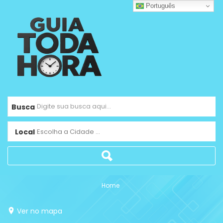
Português
Busca
Local
Escolha a Cidade ...
Home
Ver no mapa