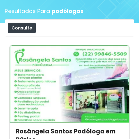
Resultados Para
podólogas
Consulte
Filtros
Rosângela Santos Podóloga em