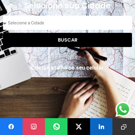
Selecione sua Cidade
BUSCAR
Crie um atalho no seu celular.