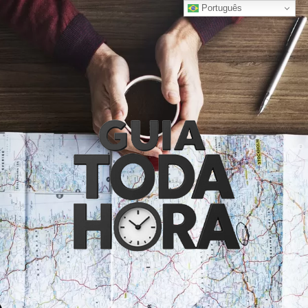
Português