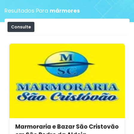
Resultados Para
mármores
Consulte
Filtros
Marmoraria e Bazar São Cristovão