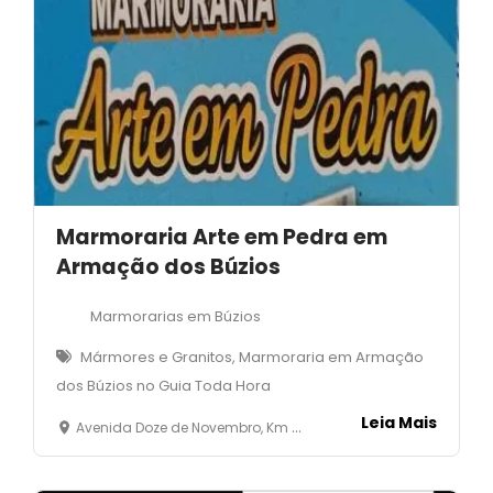
Marmoraria Arte em Pedra em
Armação dos Búzios
Marmorarias em Búzios
Mármores e Granitos, Marmoraria em Armação
dos Búzios no Guia Toda Hora
Leia Mais
Avenida Doze de Novembro, Km 10 - Baia Formosa - Armação dos Búzios - RJ