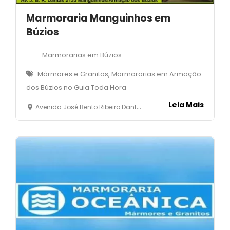
Marmoraria Manguinhos em
Búzios
Marmorarias em Búzios
Mármores e Granitos, Marmorarias em Armação
dos Búzios no Guia Toda Hora
Leia Mais
Avenida José Bento Ribeiro Dantas, 2.133 - Manguinhos - Armação dos Búzios