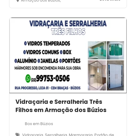
Armação dos Búzios,
Vidraçaria e Serralheria Três
Filhos em Armação dos Búzios
Box em Búzios
Vidraçaria, Serralheria, Marmoraria, Portão de