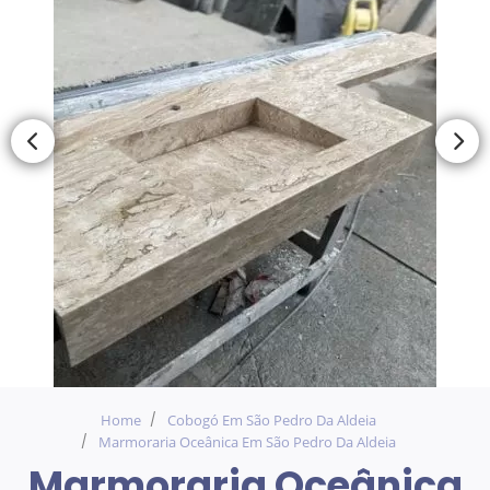
Home
Cobogó Em São Pedro Da Aldeia
Marmoraria Oceânica Em São Pedro Da Aldeia
Marmoraria Oceânica