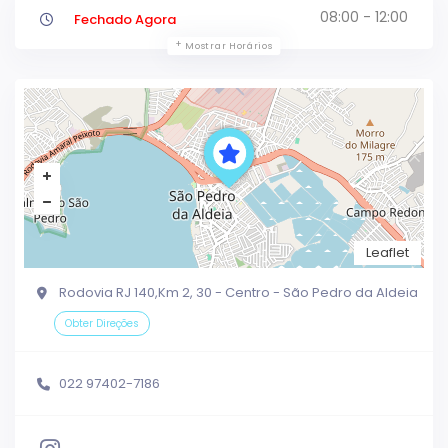
08:00 - 12:00
Fechado Agora
Mostrar Horários
Leaflet
Rodovia RJ 140,Km 2, 30 - Centro - São Pedro da Aldeia
Obter Direções
022 97402-7186