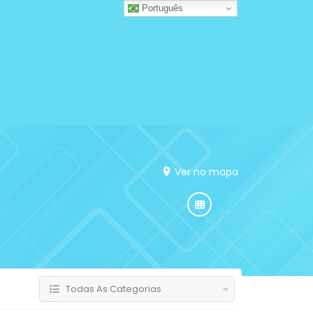
Português
Ver no mapa
Todas As Categorias