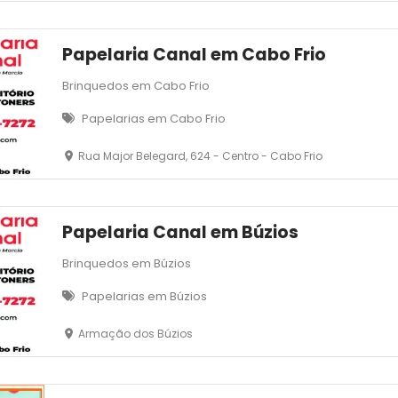
Papelaria Canal em Cabo Frio
Brinquedos em Cabo Frio
Papelarias em Cabo Frio
Rua Major Belegard, 624 - Centro - Cabo Frio
Papelaria Canal em Búzios
Brinquedos em Búzios
Papelarias em Búzios
Armação dos Búzios