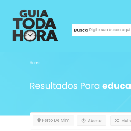
Busca
Home
Resultados Para
educ
Perto De Mim
Aberto
Melh