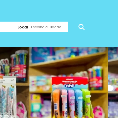
Local
Escolha a Cidade ...