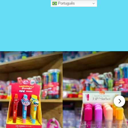
Português