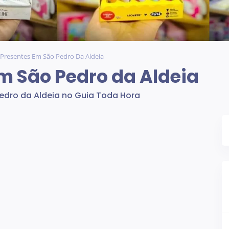
i Presentes Em São Pedro Da Aldeia
em São Pedro da Aldeia
Pedro da Aldeia no Guia Toda Hora