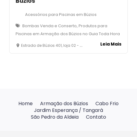
Búzios
Acessórios para Piscinas em Búzios
Bombas Venda e Conserto, Produtos para
Piscinas em Armação dos Búzios no Guia Toda Hora
Leia Mais
Estrada de Búzios 401, loja 02 - José Gonçalves - Armação dos Búzios - RJ
Home
Armação dos Búzios
Cabo Frio
Jardim Esperança / Tangará
São Pedro da Aldeia
Contato