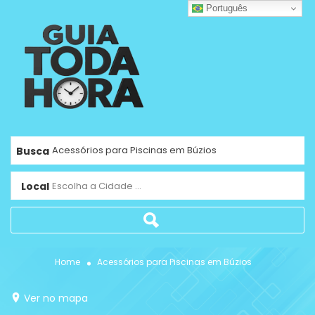
Português
Busca
Local
Escolha a Cidade ...
Home
Acessórios para Piscinas em Búzios
Ver no mapa