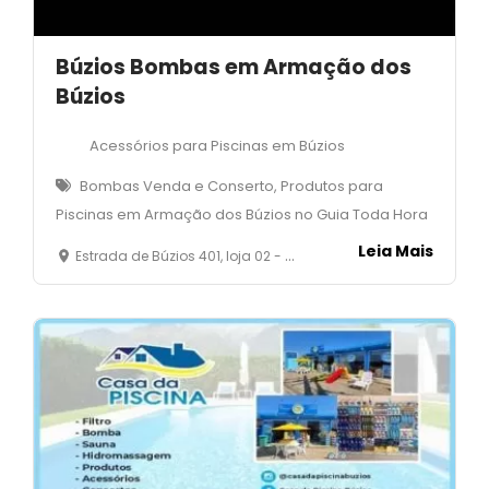
Búzios Bombas em Armação dos
Búzios
Acessórios para Piscinas em Búzios
Bombas Venda e Conserto, Produtos para
Piscinas em Armação dos Búzios no Guia Toda Hora
Leia Mais
Estrada de Búzios 401, loja 02 - José Gonçalves - Armação dos Búzios - RJ