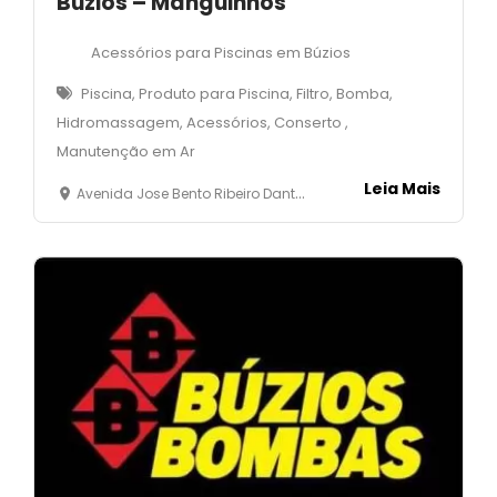
Búzios – Manguinhos
Acessórios para Piscinas em Búzios
Piscina, Produto para Piscina, Filtro, Bomba,
Hidromassagem, Acessórios, Conserto ,
Manutenção em Ar
Leia Mais
Avenida Jose Bento Ribeiro Dantas , 02 - Loja 05 - Manguinhosa - Armaçaão dos Búzios - RJ