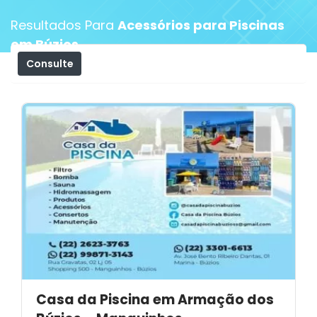
Resultados Para
Acessórios para Piscinas
em Búzios
Consulte
Filtros
Casa da Piscina em Armação dos