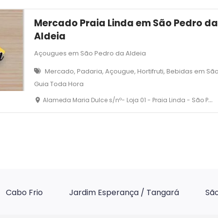
Mercado Praia Linda em São Pedro d
Aldeia
Açougues em São Pedro da Aldeia
Mercado, Padaria, Açougue, Hortifruti, Bebidas em Sã
Guia Toda Hora
Alameda Maria Dulce s/nº- Loja 01 - Praia Linda - São Pedro da Aldeia - RJ
Cabo Frio
Jardim Esperança / Tangará
São