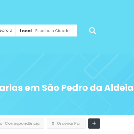
Local
Escolha a Cidade ...
arias em São Pedro da Aldeia
or Correspondência
Ordenar Por