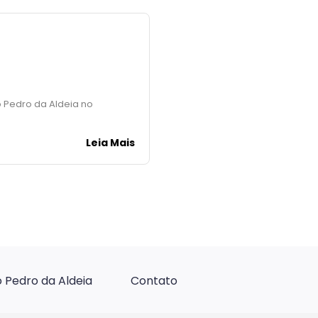
a
o Pedro da Aldeia no
Leia Mais
 Pedro da Aldeia
Contato