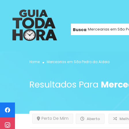
Busca
Home
Mercearias em São Pedro da Aldeia
Resultados Para
Merce
Perto De Mim
Aberto
Melh