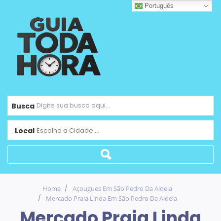
Português
Busca
Local
Escolha a Cidade ...
Home
Açougues Em São Pedro Da Aldeia
Mercado Praia Linda Em São Pedro Da Aldeia
Mercado Praia Linda