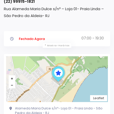
(22) 99915-1821
Rua Alameda Maria Dulce s/nº – Loja 01- Praia Linda –
São Pedro da Aldeia- RJ
07:00 - 19:30
Fechado Agora
Mostrar Horários
Leaflet
Alameda Maria Dulce s/nº- Loja 01 - Praia Linda - São
Pedro da Aldeia - RJ