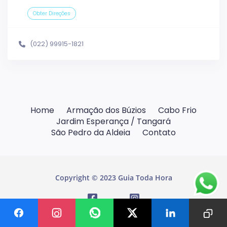
Obter Direções
(022) 99915-1821
Home
Armação dos Búzios
Cabo Frio
Jardim Esperança / Tangará
São Pedro da Aldeia
Contato
Copyright © 2023 Guia Toda Hora