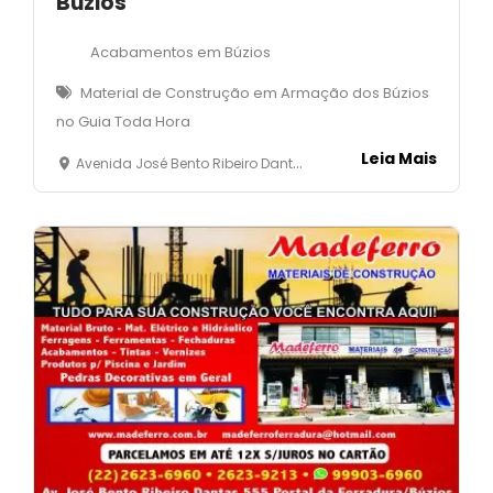
Búzios
Acabamentos em Búzios
Material de Construção em Armação dos Búzios
no Guia Toda Hora
Leia Mais
Avenida José Bento Ribeiro Dantas, 5335 - Manguinhos- Armação dos Búzios