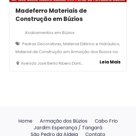
Madeferro Materiais de
Construção em Búzios
Acabamentos em Búzios
Pedras Decorativas, Material Elétrico e Hidráulico,
Material de Construção em Armação dos Búzios na
Leia Mais
Avenida José Bento Ribeiro Dantas, 555 - Portal da Ferradura - Armação dos Búzios
Home
Armação dos Búzios
Cabo Frio
Jardim Esperança / Tangará
São Pedro da Aldeia
Contato