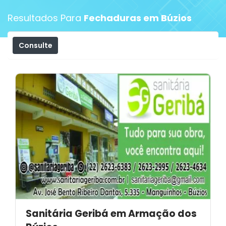
Resultados Para
Fechaduras em Búzios
Consulte
Filtros
Sanitária Geribá em Armação dos