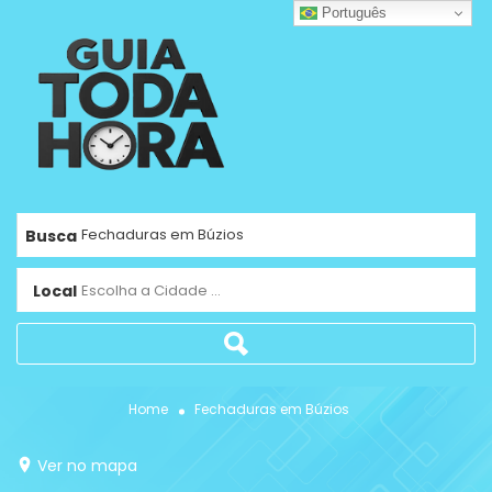
Português
Busca
Local
Escolha a Cidade ...
Home
Fechaduras em Búzios
Ver no mapa