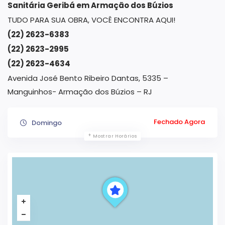
Sanitária Geribá em Armação dos Búzios
TUDO PARA SUA OBRA, VOCÊ ENCONTRA AQUI!
(22) 2623-6383
(22) 2623-2995
(22) 2623-4634
Avenida José Bento Ribeiro Dantas, 5335 –
Manguinhos- Armação dos Búzios – RJ
Fechado Agora
Domingo
Mostrar Horários