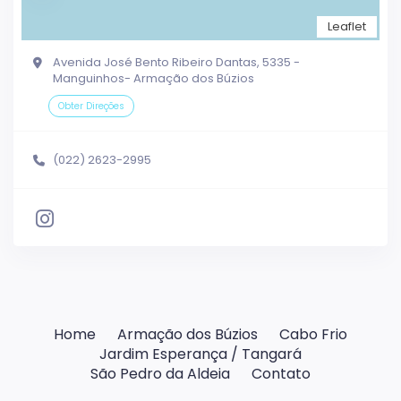
Leaflet
Avenida José Bento Ribeiro Dantas, 5335 -
Manguinhos- Armação dos Búzios
Obter Direções
(022) 2623-2995
Home
Armação dos Búzios
Cabo Frio
Jardim Esperança / Tangará
São Pedro da Aldeia
Contato