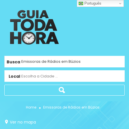
Português
Busca
Local
Escolha a Cidade ...
Home
Emissoras de Rádios em Búzios
Ver no mapa