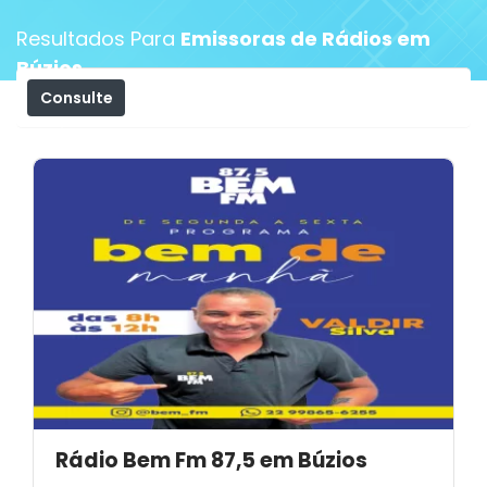
Resultados Para
Emissoras de Rádios em
Búzios
Consulte
Filtros
Rádio Bem Fm 87,5 em Búzios