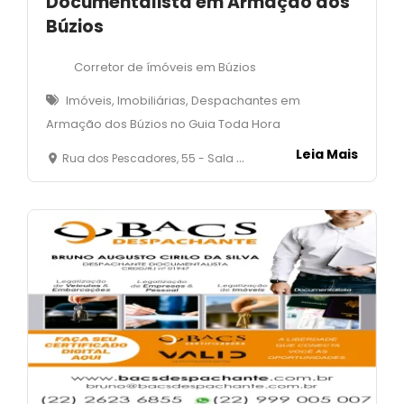
Documentalista em Armação dos
Búzios
Corretor de ímóveis em Búzios
Imóveis, Imobiliárias, Despachantes em
Armação dos Búzios no Guia Toda Hora
Leia Mais
Rua dos Pescadores, 55 - Sala 05 - Manguinhos - Armação dos Búzios