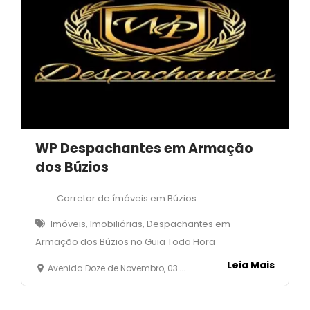
WP Despachantes em Armação
dos Búzios
Corretor de ímóveis em Búzios
Imóveis, Imobiliárias, Despachantes em
Armação dos Búzios no Guia Toda Hora
Leia Mais
Avenida Doze de Novembro, 03 - Loja 03 - Cem Braças - Armação dos Búzios - RJ