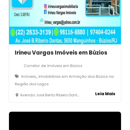
Irineu Vargas Imóveis em Búzios
Corretor de ímóveis em Búzios
Imóveis,, Imobiliárias em Armação dos Búzios na
Região dos Lagos
Leia Mais
Avenida José Bento Ribeiro Dantas, 5650 -Manguinhos- Armação dos Búzios