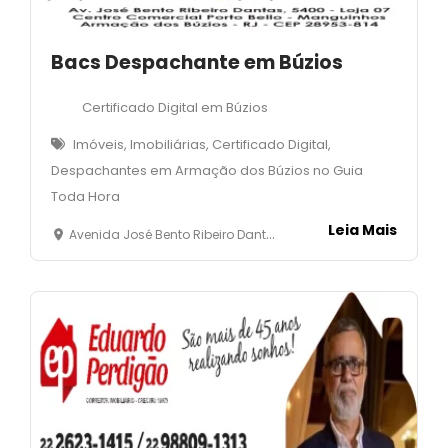
Bacs Despachante em Búzios
Certificado Digital em Búzios
Imóveis, Imobiliárias, Certificado Digital,
Despachantes em Armação dos Búzios no Guia
Toda Hora
Leia Mais
Avenida José Bento Ribeiro Dantas, 5.400 - Loja 07 - Manguinhos - Armação dos Búzios -