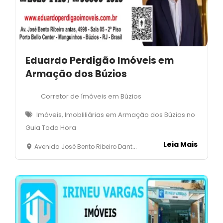
Eduardo Perdigão Imóveis em
Armação dos Búzios
Corretor de ímóveis em Búzios
Imóveis, Imobliliárias em Armação dos Búzios no
Guia Toda Hora
Leia Mais
Avenida José Bento Ribeiro Dantas, 4998 - sala 05 - 2 º piso - Manguinhos- Armação dos Búzios -RJ