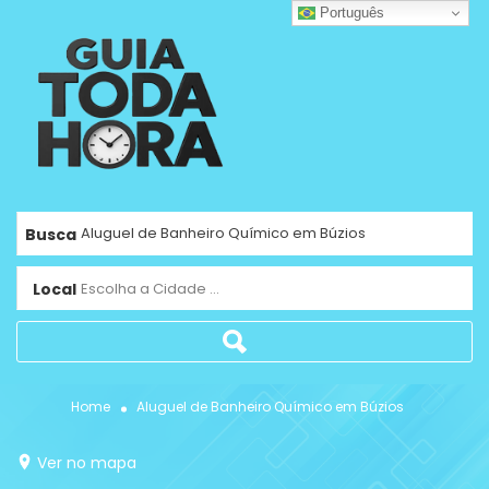
Português
Busca
Local
Escolha a Cidade ...
Home
Aluguel de Banheiro Químico em Búzios
Ver no mapa