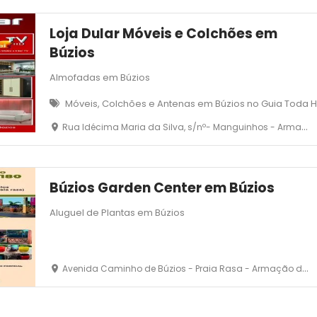
Loja Dular Móveis e Colchões em
Búzios
Almofadas em Búzios
Móveis, Colchões e Antenas em Búzios no Guia Toda 
Rua Idécima Maria da Silva, s/nº- Manguinhos - Armação dos Búzios - RJ
Búzios Garden Center em Búzios
Aluguel de Plantas em Búzios
Avenida Caminho de Búzios - Praia Rasa - Armação dos Búzios