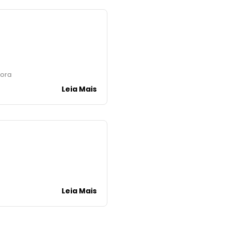
Hora
Leia Mais
Leia Mais