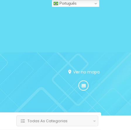
Português
Ver no mapa
Todas As Categorias