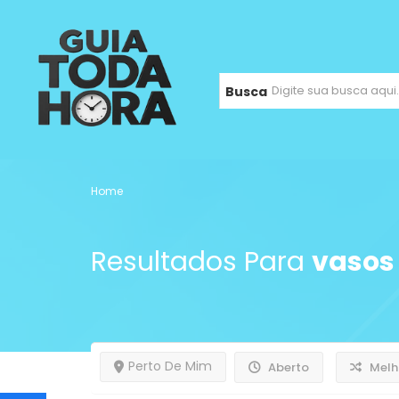
Busca
Home
Resultados Para
vasos
Perto De Mim
Aberto
Melh