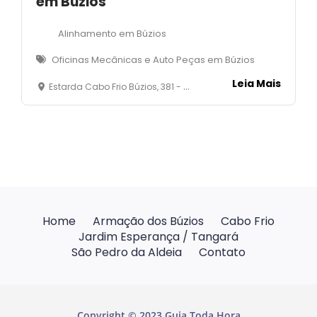
em Búzios
Alinhamento em Búzios
Oficinas Mecânicas e Auto Peças em Búzios
Leia Mais
Estarda Cabo Frio Búzios, 381 - Cem Braças - Armaçaõ dos Búzios
Home
Armação dos Búzios
Cabo Frio
Jardim Esperança / Tangará
São Pedro da Aldeia
Contato
Copyright © 2023 Guia Toda Hora