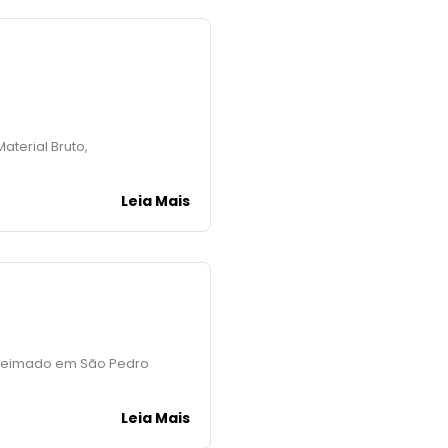
Material Bruto,
Leia Mais
 Queimado em São Pedro
Leia Mais