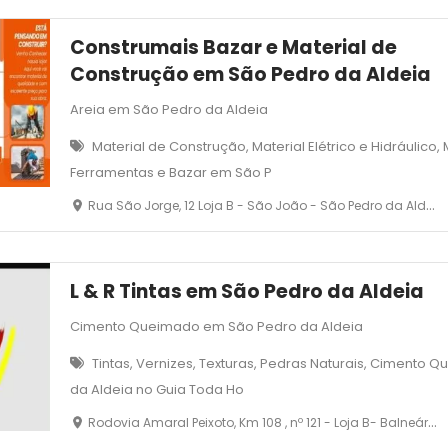
Construmais Bazar e Material de
Construção em São Pedro da Aldeia
Areia em São Pedro da Aldeia
Material de Construção, Material Elétrico e Hidráulico, 
Ferramentas e Bazar em São P
Rua São Jorge, 12 Loja B - São João - São Pedro da Aldeia - RJ
L & R Tintas em São Pedro da Aldeia
Cimento Queimado em São Pedro da Aldeia
Tintas, Vernizes, Texturas, Pedras Naturais, Cimento
da Aldeia no Guia Toda Ho
Rodovia Amaral Peixoto, Km 108 , nº 121 - Loja B- Balneário- São Pedro da Aldeia - RJ