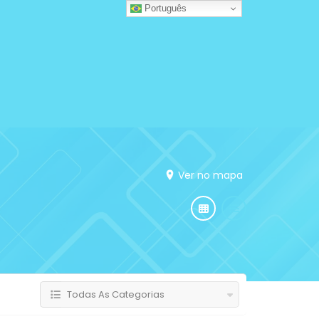
Português
Ver no mapa
Todas As Categorias