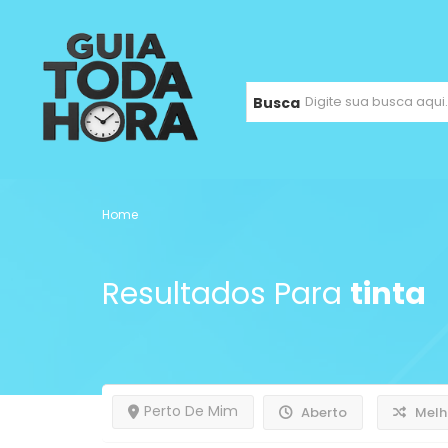
Busca
Home
Resultados Para
tinta
Perto De Mim
Aberto
Melh