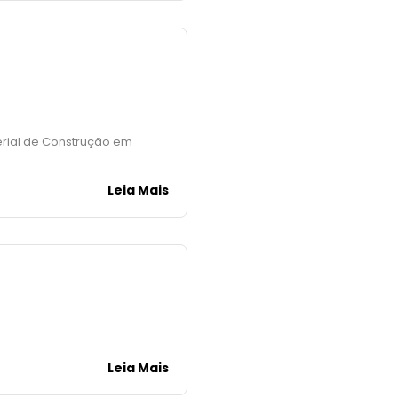
terial de Construção em
Leia Mais
Leia Mais