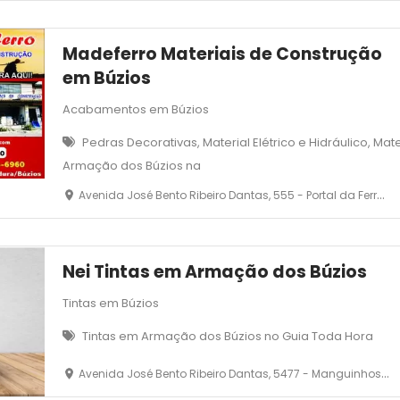
Madeferro Materiais de Construção
em Búzios
Acabamentos em Búzios
Pedras Decorativas, Material Elétrico e Hidráulico, Ma
Armação dos Búzios na
Avenida José Bento Ribeiro Dantas, 555 - Portal da Ferradura - Armação dos Búzios
Nei Tintas em Armação dos Búzios
Tintas em Búzios
Tintas em Armação dos Búzios no Guia Toda Hora
Avenida José Bento Ribeiro Dantas, 5477 - Manguinhos- Armação dos Búzios