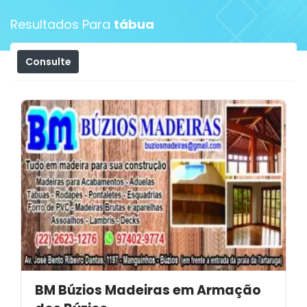
Resultados Para
tábua
Consulte
Filtros
BM Búzios Madeiras em Armação