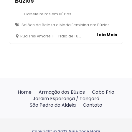
Búzios
Cabeleireiras em Búzios
Salões de Beleza e Moda Feminina em Búzios
Leia Mais
Rua Três Amores, 11 - Praia de Tucuns - Armação dos Búzios- RJ
Home
Armação dos Búzios
Cabo Frio
Jardim Esperança / Tangará
São Pedro da Aldeia
Contato
Copyright © 2023 Guia Toda Hora