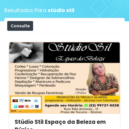
Resultados Para
stúdio stil
Consulte
Filtros
Stúdio Stil Espaço da Beleza em