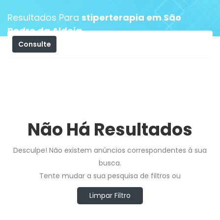
Resultados Para
stiperterapia em São
Pedro da Aldeia
Consulte
Filtros
Não Há Resultados
Desculpe! Não existem anúncios correspondentes à sua
busca.
Tente mudar a sua pesquisa de filtros ou
Limpar Filtro