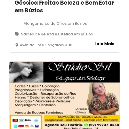
Géssica Freitas Beleza e Bem Estar
em Búzios
Alongamento de Cílios em Búzios
Salões de Beleza e Estética em Búzios
Leia Mais
Avenida José Gonçalves, 480 - Loja 02- José Gonçalves- Armação dos Búzios