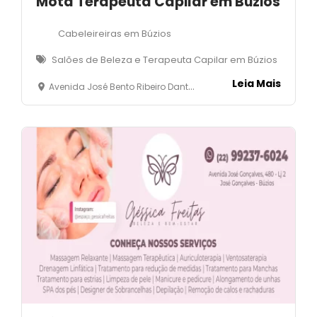
Mota Terapeuta Capilar em Búzios
Cabeleireiras em Búzios
Salões de Beleza e Terapeuta Capilar em Búzios
Leia Mais
Avenida José Bento Ribeiro Dantas, 30 - Rasa - Armação dos Búzios