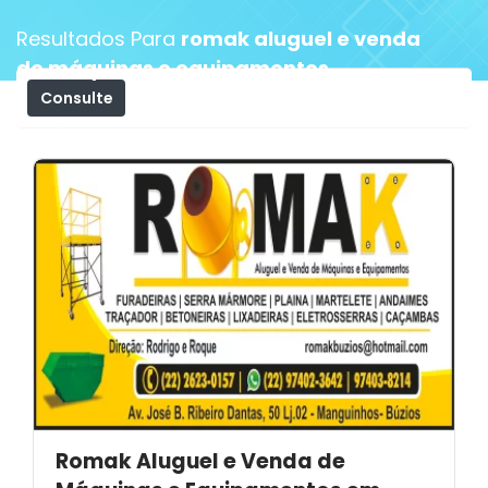
Resultados Para
romak aluguel e venda
de máquinas e equipamentos
Consulte
Filtros
Romak Aluguel e Venda de