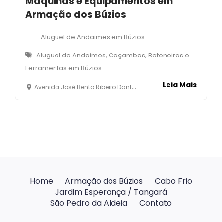
Máquinas e Equipamentos em
Armação dos Búzios
Aluguel de Andaimes em Búzios
Aluguel de Andaimes, Caçambas, Betoneiras e
Ferramentas em Búzios
Leia Mais
Avenida José Bento Ribeiro Dantas, 50 - LOja 02 - Manguinhos- Armação dos Búzios
Home
Armação dos Búzios
Cabo Frio
Jardim Esperança / Tangará
São Pedro da Aldeia
Contato