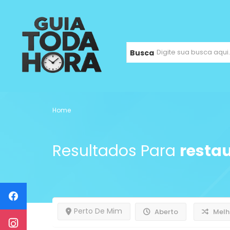
Busca
Home
Resultados Para
restau
Perto De Mim
Aberto
Melh