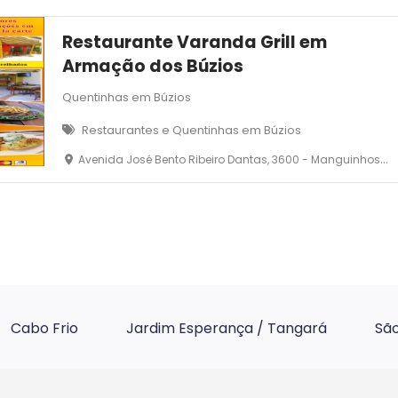
Restaurante Varanda Grill em
Armação dos Búzios
Quentinhas em Búzios
Restaurantes e Quentinhas em Búzios
Avenida José Bento Ribeiro Dantas, 3600 - Manguinhos - Armação dos Búzios
Cabo Frio
Jardim Esperança / Tangará
São