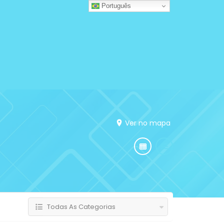
Português
Ver no mapa
Todas As Categorias