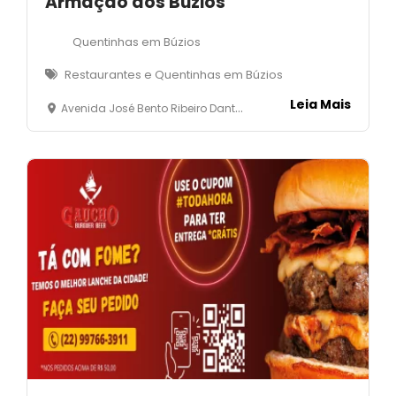
Armação dos Búzios
Quentinhas em Búzios
Restaurantes e Quentinhas em Búzios
Leia Mais
Avenida José Bento Ribeiro Dantas, 3600 - Manguinhos - Armação dos Búzios