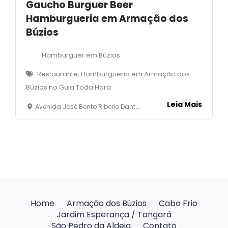
Gaucho Burguer Beer
Hamburgueria em Armação dos
Búzios
Hamburguer em Búzios
Restaurante, Hamburgueria em Armação dos
Búzios no Guia Toda Hora
Leia Mais
Avenida José Bento Riberio Dantas, 2523 - Manguinhos -Armação dos Búzios
Home
Armação dos Búzios
Cabo Frio
Jardim Esperança / Tangará
São Pedro da Aldeia
Contato