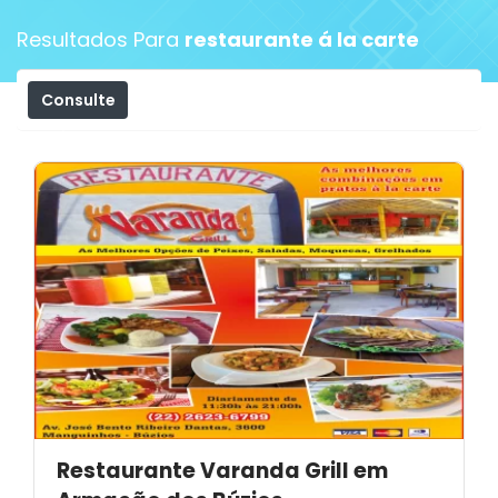
Resultados Para
restaurante á la carte
Consulte
Filtros
Restaurante Varanda Grill em