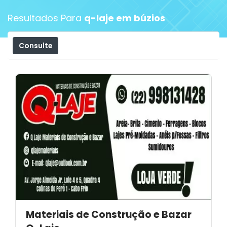
Resultados Para
q-laje em búzios
Consulte
Filtros
Materiais de Construção e Bazar