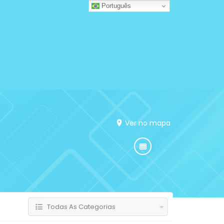
Português
Ver no mapa
Todas As Categorias