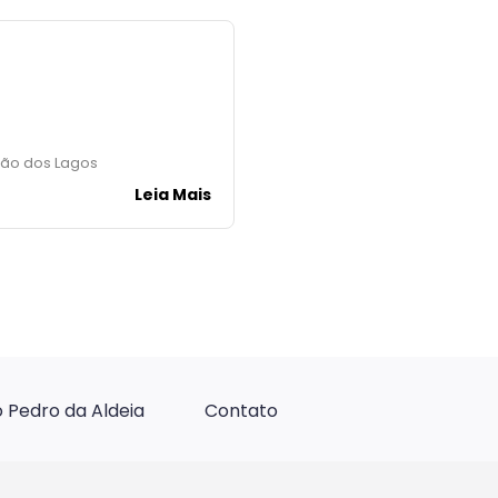
ião dos Lagos
Leia Mais
 Pedro da Aldeia
Contato