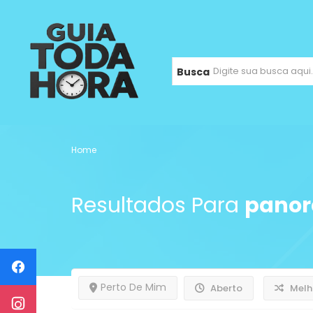
Busca
Home
Resultados Para
panor
Perto De Mim
Aberto
Melh