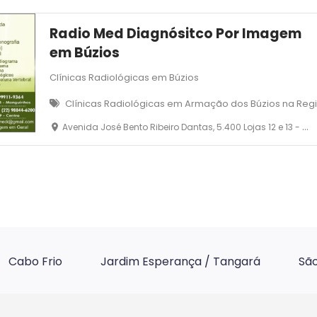
Radio Med Diagnósitco Por Imagem
em Búzios
Clínicas Radiológicas em Búzios
Clínicas Radiológicas em Armação dos Búzios na Reg
Avenida José Bento Ribeiro Dantas, 5.400 Lojas 12 e 13 - Manguinhos - Armação dos Búzios
Cabo Frio
Jardim Esperança / Tangará
São