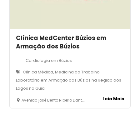
Clínica MedCenter Búzios em
Armação dos Búzios
Cardiologia em Búzios
Clínica Médica, Medicina do Trabalho,
Laboratório em Armação dos Búzios na Região dos
Lagos no Guia
Leia Mais
Avenida josé Bento Riberio Dantas, 5400 , Loja 17 - Manguinhos - Armação dos Búzios