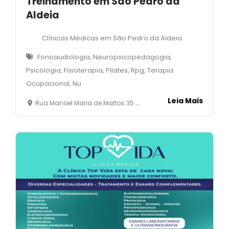
Treinamento em São Pedro da
Aldeia
Clínicas Médicas em São Pedro da Aldeia
Fonoaudiologia, Neuropsicopedagogia,
Psicologia, Fisioterapia, Pilates, Rpg, Terapia
Ocupacional, Nu
Leia Mais
Rua Manoel Maria de Mattos 35 e 45 - Estação - São Pedro da Aldeia - RJ