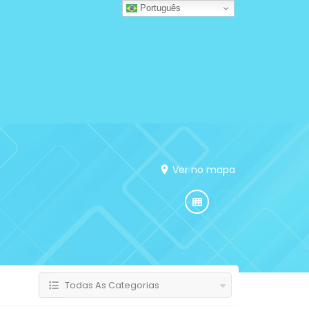
Português
Ver no mapa
Todas As Categorias