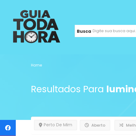
Busca
Home
Resultados Para
lumin
Perto De Mim
Aberto
Melh