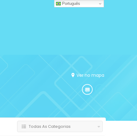
Português
Ver no mapa
Todas As Categorias