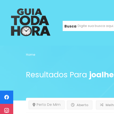
Busca
Home
Resultados Para
joalhe
Perto De Mim
Aberto
Melh