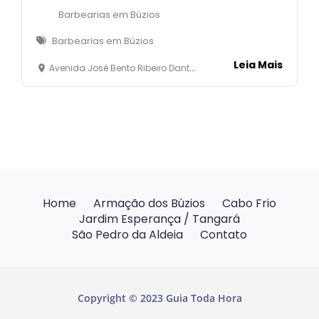
Barbearias em Búzios
Barbearias em Búzios
Leia Mais
Avenida José Bento Ribeiro Dantas, 4331 - Loja 02 - Manguinhos- Armação dos Búzios
Home
Armação dos Búzios
Cabo Frio
Jardim Esperança / Tangará
São Pedro da Aldeia
Contato
Copyright © 2023 Guia Toda Hora