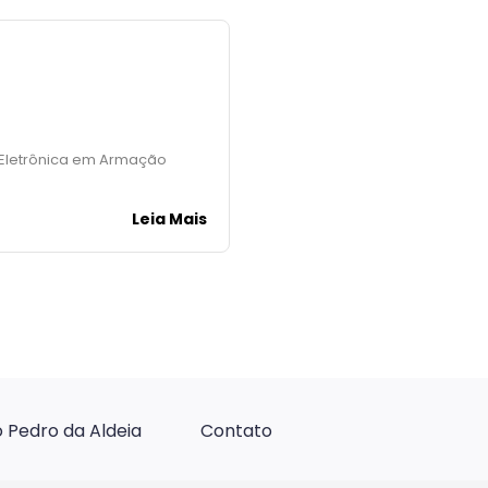
a Eletrônica em Armação
Leia Mais
 Pedro da Aldeia
Contato