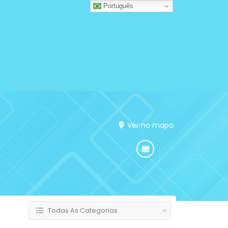
Português
Ver no mapa
Todas As Categorias