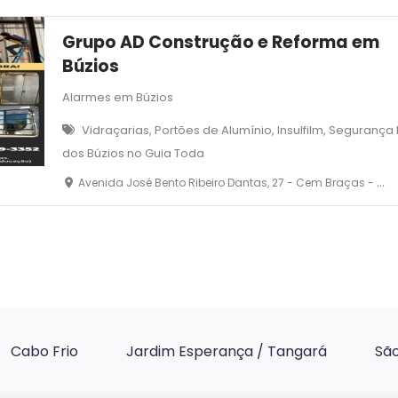
Grupo AD Construção e Reforma em
Búzios
Alarmes em Búzios
Vidraçarias, Portões de Alumínio, Insulfilm, Seguranç
dos Búzios no Guia Toda
Avenida José Bento Ribeiro Dantas, 27 - Cem Braças - Armação dos Búzios
Cabo Frio
Jardim Esperança / Tangará
São