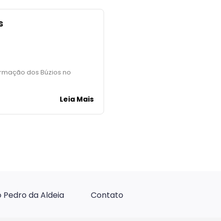
s
 Armação dos Búzios no
Leia Mais
 Pedro da Aldeia
Contato