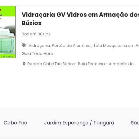
Vidraçaria GV Vidros em Armação do
Búzios
Box em Búzios
Vidraçaria, Portão de Alumínio,, Tela Mosquiteira em
Guia Toda Hora
Estrada Cabo Frio Búzios- Baia Formosa - Armação dos Búzios
Cabo Frio
Jardim Esperança / Tangará
São