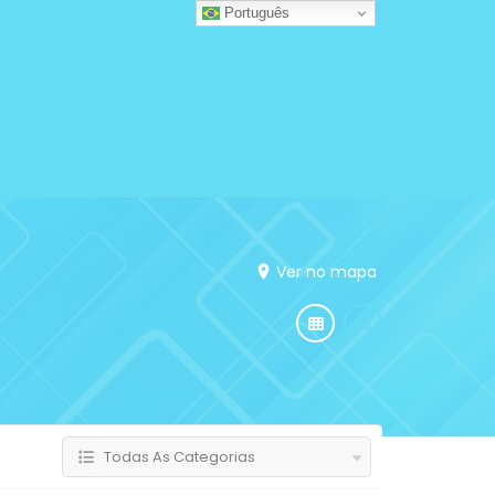
Português
Ver no mapa
Todas As Categorias