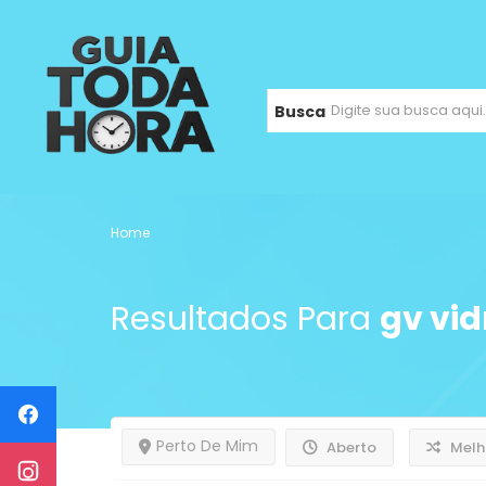
Busca
Home
Resultados Para
gv vid
Perto De Mim
Aberto
Melh