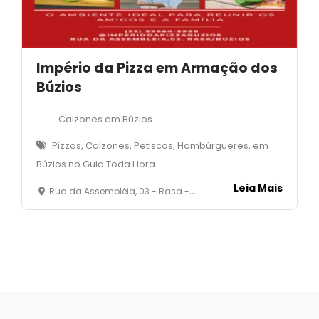
Império da Pizza em Armação dos
Búzios
Calzones em Búzios
Pizzas, Calzones, Petiscos, Hambúrgueres, em
Búzios no Guia Toda Hora
Leia Mais
Rua da Assembléia, 03 - Rasa - Armação dos Búzios