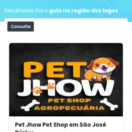
Resultados Para
guia na região dos lagos
Consulte
Filtros
Pet Jhow Pet Shop em São José