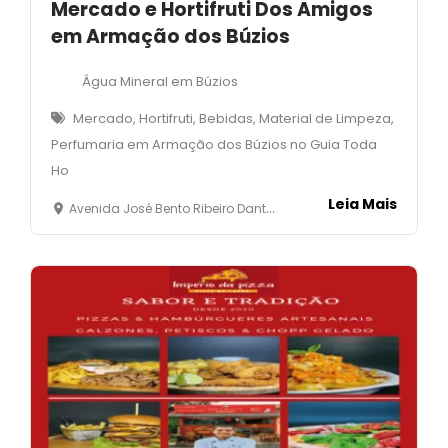
Mercado e Hortifruti Dos Amigos
em Armação dos Búzios
Água Mineral em Búzios
Mercado, Hortifruti, Bebidas, Material de Limpeza,
Perfumaria em Armação dos Búzios no Guia Toda
Ho
Leia Mais
Avenida José Bento Ribeiro Dantas, 2950 - Manguinhos- Armação dos Búzios - RJ