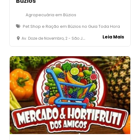
Búzios
Agropecuária em Búzios
Pet Shop e Ração em Búzios no Guia Toda Hora
Leia Mais
Av. Doze de Novembro, 2 - São José - Armação dos Búzios - RJ