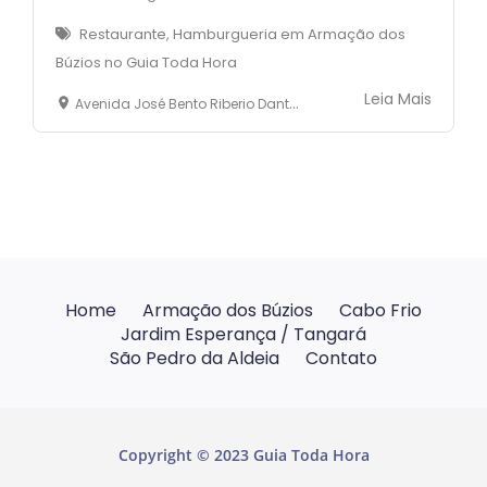
Restaurante, Hamburgueria em Armação dos
Búzios no Guia Toda Hora
Leia Mais
Avenida José Bento Riberio Dantas, 2523 - Manguinhos -Armação dos Búzios
Home
Armação dos Búzios
Cabo Frio
Jardim Esperança / Tangará
São Pedro da Aldeia
Contato
Copyright © 2023 Guia Toda Hora