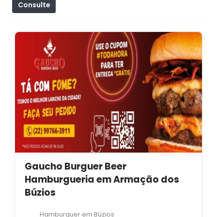
Consulte
Filtros
Gaucho Burguer Beer
Hamburgueria em Armação dos
Búzios
Hamburguer em Búzios