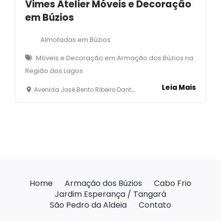
Vimes Atelier Móveis e Decoração
em Búzios
Almofadas em Búzios
Móveis e Decoração em Armação dos Búzios na
Região dos Lagos
Leia Mais
Avenida José Bento Ribeiro Dantas, 5333 - loja 1- Mnaguinhos- Armação dos Búzios
Home
Armação dos Búzios
Cabo Frio
Jardim Esperança / Tangará
São Pedro da Aldeia
Contato