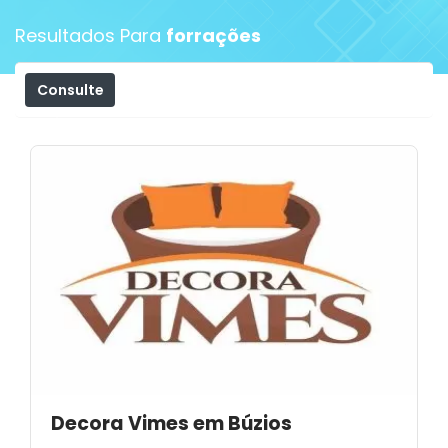
Resultados Para
forrações
Consulte
Filtros
Decora Vimes em Búzios