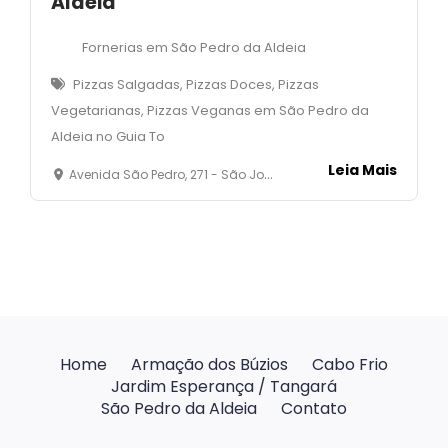
Aldeia
Fornerias em São Pedro da Aldeia
Pizzas Salgadas, Pizzas Doces, Pizzas
Vegetarianas, Pizzas Veganas em São Pedro da
Aldeia no Guia To
Leia Mais
Avenida São Pedro, 271 - São João - São Pedro da Aldeia - RJ
Home
Armação dos Búzios
Cabo Frio
Jardim Esperança / Tangará
São Pedro da Aldeia
Contato