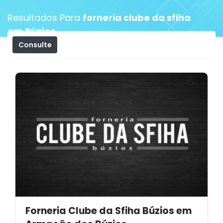
Resultados Para
forneria clube da sfiha
em Búzios
Consulte
Filtros
Forneria Clube da Sfiha Búzios em