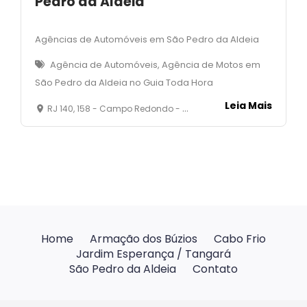
Pedro da Aldeia
Agências de Automóveis em São Pedro da Aldeia
Agência de Automóveis, Agência de Motos em
São Pedro da Aldeia no Guia Toda Hora
Leia Mais
RJ 140, 158 - Campo Redondo - São Pedro da Aldeia - RJ
Home
Armação dos Búzios
Cabo Frio
Jardim Esperança / Tangará
São Pedro da Aldeia
Contato