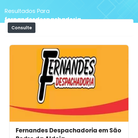
Resultados Para
fernandesdespachadoria
Consulte
Filtros
Fernandes Despachadoria em São