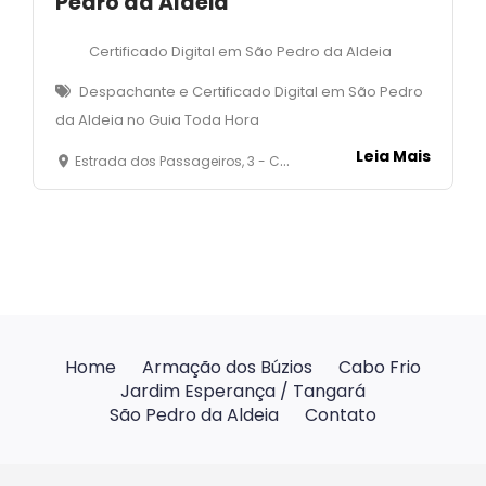
Pedro da Aldeia
Certificado Digital em São Pedro da Aldeia
Despachante e Certificado Digital em São Pedro
da Aldeia no Guia Toda Hora
Leia Mais
Estrada dos Passageiros, 3 - Campo Redondo- Sao Pedro Da Aldeia - RJ
Home
Armação dos Búzios
Cabo Frio
Jardim Esperança / Tangará
São Pedro da Aldeia
Contato