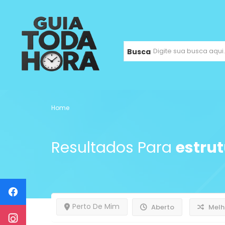
Busca
Home
Resultados Para
estru
Perto De Mim
Aberto
Melh