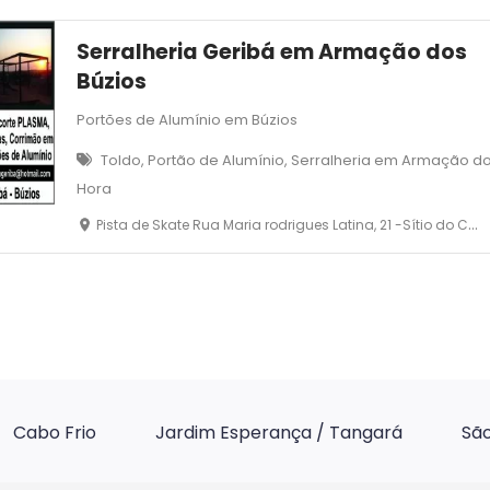
Serralheria Geribá em Armação dos
Búzios
Portões de Alumínio em Búzios
Toldo, Portão de Alumínio, Serralheria em Armação d
Hora
Pista de Skate Rua Maria rodrigues Latina, 21 -Sítio do Campinho-, Armação dos Búzios
Cabo Frio
Jardim Esperança / Tangará
São