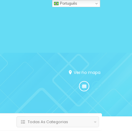
Português
Ver no mapa
Todas As Categorias