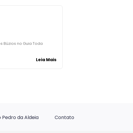
os Búzios no Guia Toda
Leia Mais
 Pedro da Aldeia
Contato