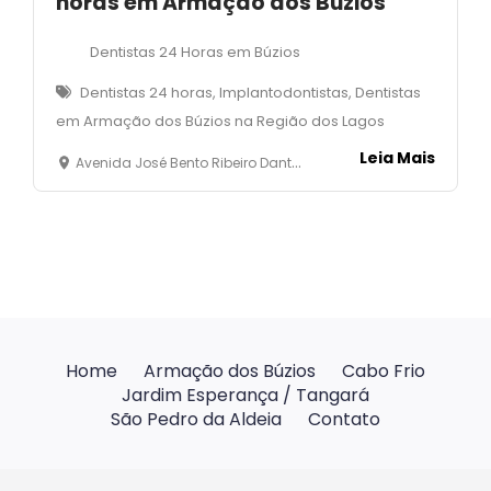
horas em Armação dos Búzios
Dentistas 24 Horas em Búzios
Dentistas 24 horas, Implantodontistas, Dentistas
em Armação dos Búzios na Região dos Lagos
Leia Mais
Avenida José Bento Ribeiro Dantas, s/nº - Centro - Armação dos búzios
Home
Armação dos Búzios
Cabo Frio
Jardim Esperança / Tangará
São Pedro da Aldeia
Contato