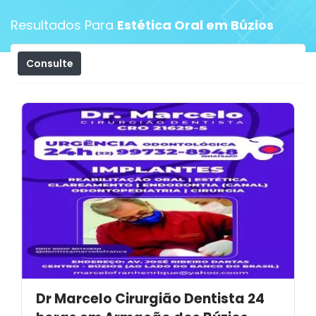
Resultados Para
Estética Oral em Búzios
Consulte
Filtros
Dr Marcelo Cirurgião Dentista 24