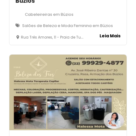
Búzios
Cabeleireiras em Búzios
Salões de Beleza e Moda Feminina em Búzios
Leia Mais
Rua Três Amores, 11 - Praia de Tucuns - Armação dos Búzios- RJ