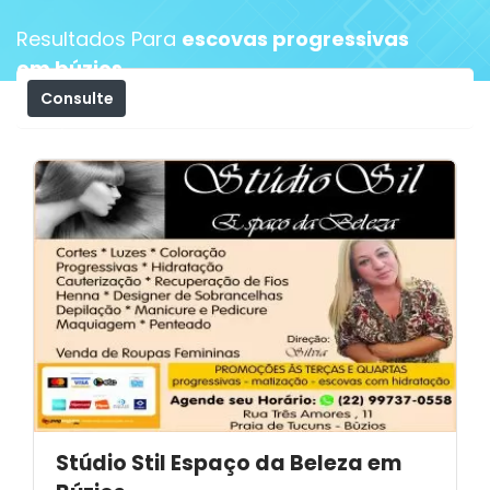
Resultados Para
escovas progressivas
em búzios
Consulte
Filtros
Stúdio Stil Espaço da Beleza em