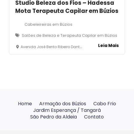
Studio Beleza dos Fios – Hadessa
Mota Terapeuta Capilar em Búzios
Cabeleireiras em Búzios
Salões de Beleza e Terapeuta Capilar em Búzios
Leia Mais
Avenida José Bento Ribeiro Dantas, 30 - Rasa - Armação dos Búzios
Home
Armação dos Búzios
Cabo Frio
Jardim Esperança / Tangará
São Pedro da Aldeia
Contato