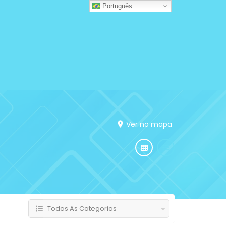
Português
Ver no mapa
Todas As Categorias