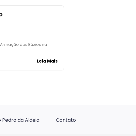
o
m Armação dos Búzios na
Leia Mais
 Pedro da Aldeia
Contato