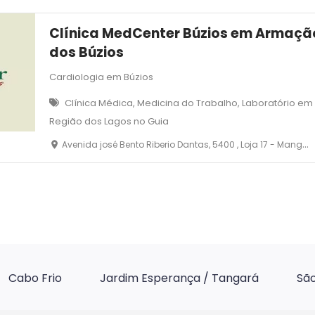
Clínica MedCenter Búzios em Armaçã
dos Búzios
Cardiologia em Búzios
Clínica Médica, Medicina do Trabalho, Laboratório e
Região dos Lagos no Guia
Avenida josé Bento Riberio Dantas, 5400 , Loja 17 - Manguinhos - Armação dos Búzios
Cabo Frio
Jardim Esperança / Tangará
São