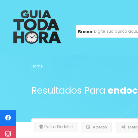
Busca
Home
Resultados Para
endoc
Perto De Mim
Aberto
Melh