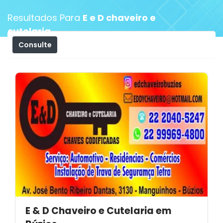
Resultados Para
E e D chaveiro e
cutelaria
Consulte
Filtros
E & D Chaveiro e Cutelaria em