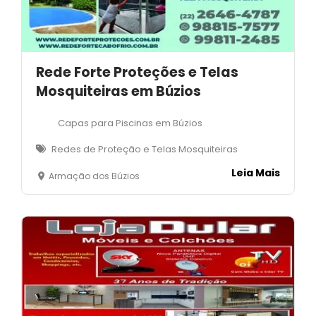
Rede Forte Proteções e Telas
Mosquiteiras em Búzios
Capas para Piscinas em Búzios
Redes de Proteção e Telas Mosquiteiras
Leia Mais
Armação dos Búzios