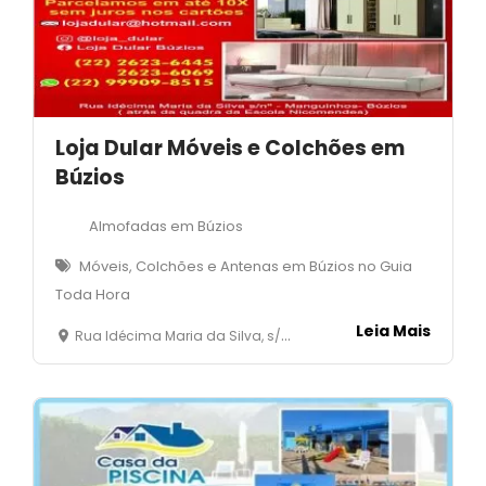
Loja Dular Móveis e Colchões em
Búzios
Almofadas em Búzios
Móveis, Colchões e Antenas em Búzios no Guia
Toda Hora
Leia Mais
Rua Idécima Maria da Silva, s/nº- Manguinhos - Armação dos Búzios - RJ