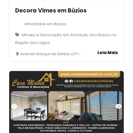
Decora Vimes em Búzios
Almofadas em Búzios
Móveis e Decoração em Armação dos Búzios na
Região dos Lagos
Leia Mais
Avenida Bosque de Geribá, s/nº - 01 -quadra 17 - Geribá - Armação dos Búzios