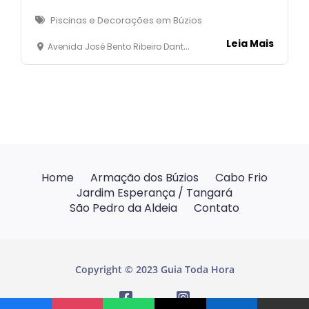
Piscinas e Decorações em Búzios
Leia Mais
Avenida José Bento Ribeiro Dantas, 85 - Loja 01 - Marina - Armação dos Búzios
Home
Armação dos Búzios
Cabo Frio
Jardim Esperança / Tangará
São Pedro da Aldeia
Contato
Copyright © 2023 Guia Toda Hora