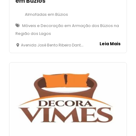
em Búzios
Almofadas em Búzios
Móveis e Decoração em Armação dos Búzios na
Região dos Lagos
Leia Mais
Avenida José Bento Ribeiro Dantas, 5333 - loja 1- Mnaguinhos- Armação dos Búzios