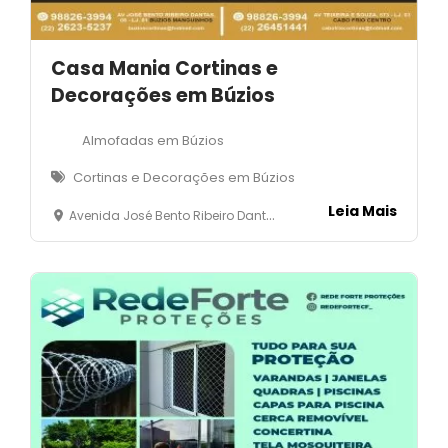
Casa Mania Cortinas e
Decorações em Búzios
Almofadas em Búzios
Cortinas e Decorações em Búzios
Leia Mais
Avenida José Bento Ribeiro Dantas, 08 - Loja 01 - Manguinhos- Armação dos Búzios