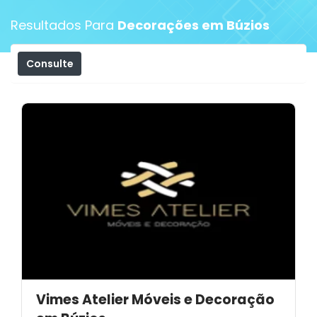
Resultados Para
Decorações em Búzios
Consulte
Filtros
Vimes Atelier Móveis e Decoração