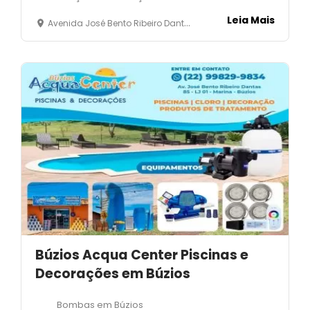
Leia Mais
Avenida José Bento Ribeiro Dantas, 01 - Marina - Armação dos Búzios - RJ
Búzios Acqua Center Piscinas e
Decorações em Búzios
Bombas em Búzios