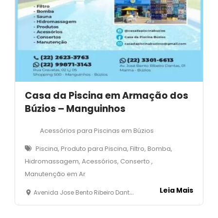
Casa da Piscina em Armação dos
Búzios – Manguinhos
Acessórios para Piscinas em Búzios
Piscina, Produto para Piscina, Filtro, Bomba,
Hidromassagem, Acessórios, Conserto ,
Manutenção em Ar
Leia Mais
Avenida Jose Bento Ribeiro Dantas , 02 - Loja 05 - Manguinhosa - Armaçaão dos Búzios - RJ