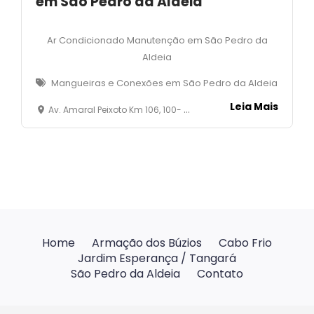
em São Pedro da Aldeia
Ar Condicionado Manutenção em São Pedro da
Aldeia
Mangueiras e Conexões em São Pedro da Aldeia
Leia Mais
Av. Amaral Peixoto Km 106, 100- Loja 02- Balneário - São Pedro da Aldeia - RJ
Home
Armação dos Búzios
Cabo Frio
Jardim Esperança / Tangará
São Pedro da Aldeia
Contato