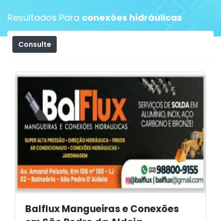
Resultados Para
conexões hidráulicas
Consulte
Filtros
Balflux Mangueiras e Conexões