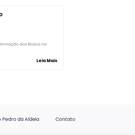
o
m Armação dos Búzios na
Leia Mais
 Pedro da Aldeia
Contato