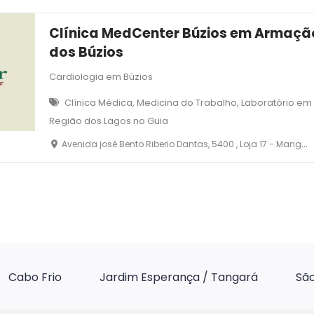
Clínica MedCenter Búzios em Armaçã
dos Búzios
Cardiologia em Búzios
Clínica Médica, Medicina do Trabalho, Laboratório e
Região dos Lagos no Guia
Avenida josé Bento Riberio Dantas, 5400 , Loja 17 - Manguinhos - Armação dos Búzios
Cabo Frio
Jardim Esperança / Tangará
São