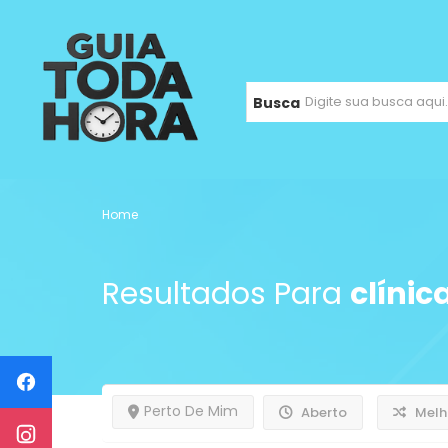
Busca
Home
Resultados Para
clínic
Perto De Mim
Aberto
Melh